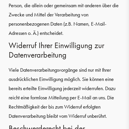
Person, die allein oder gemeinsam mit anderen über die
Zwecke und Mittel der Verarbeitung von
personenbezogenen Daten (z.B. Namen, E-Mail-
Adressen o. Ä.) entscheidet.
Widerruf Ihrer Einwilligung zur
Datenverarbeitung
Viele Datenverarbeitungsvorgänge sind nur mit Ihrer
ausdrücklichen Einwilligung möglich. Sie können eine
bereits erteilte Einwilligung jederzeit widerrufen. Dazu
reicht eine formlose Mitteilung per E-Mail an uns. Die
Rechtmäßigkeit der bis zum Widerruf erfolgten
Datenverarbeitung bleibt vom Widerruf unberührt.
Beschwerderecht bei der