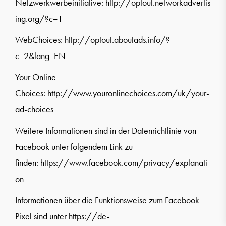
Netzwerkwerbeinitiative:
http://optout.networkadvertis
ing.org/?c=1
WebChoices:
http://optout.aboutads.info/?
c=2&lang=EN
Your Online
Choices:
http://www.youronlinechoices.com/uk/your-
ad-choices
Weitere Informationen sind in der Datenrichtlinie von
Facebook unter folgendem Link zu
finden:
https://www.facebook.com/privacy/explanati
on
Informationen über die Funktionsweise zum Facebook
Pixel sind unter
https://de-